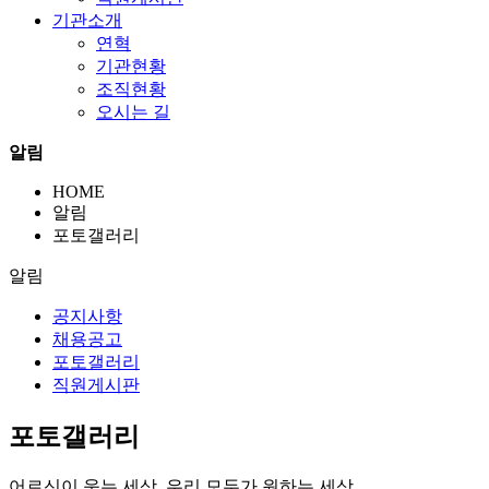
기관소개
연혁
기관현황
조직현황
오시는 길
알림
HOME
알림
포토갤러리
알림
공지사항
채용공고
포토갤러리
직원게시판
포토갤러리
어르신이 웃는 세상, 우리 모두가 원하는 세상