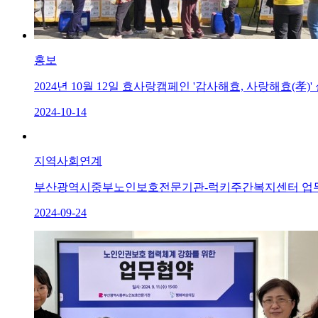
홍보
2024년 10월 12일 효사랑캠페인 '감사해효, 사랑해효(孝)'
2024-10-14
지역사회연계
부산광역시중부노인보호전문기관-럭키주간복지센터 업
2024-09-24