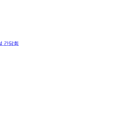
설 간담회