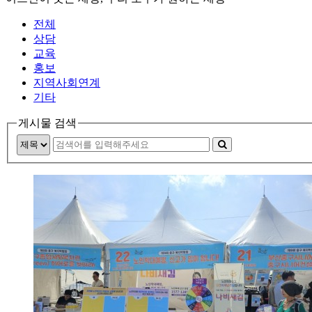
전체
상담
교육
홍보
지역사회연계
기타
게시물 검색