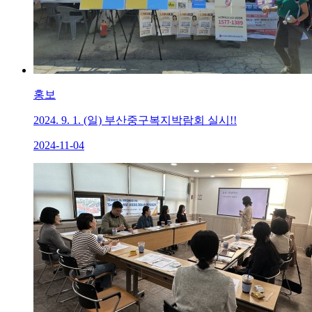
홍보
2024. 9. 1. (일) 부산중구복지박람회 실시!!
2024-11-04