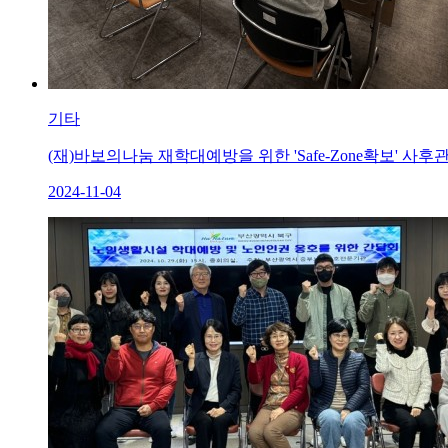
기타
(재)바보의나눔 재학대예방을 위한 'Safe-Zone확보' 사
2024-11-04