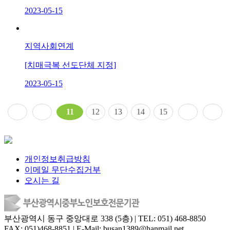
2023-05-15
지역사회연계
[치매극복 선도단체 지정]
2023-05-15
11
12
13
14
15
개인정보취급방침
이메일 무단수집거부
오시는 길
부산광역시 동구 중앙대로 338 (5층) | TEL: 051) 468-8850
FAX: 051)468-8851 | E-Mail: busan1389@hanmail.net