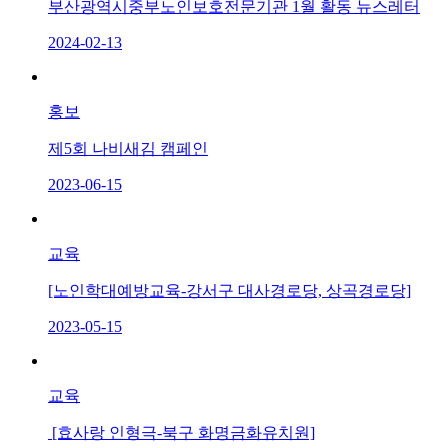
부산광역시중부노인보호전문기관 1월 활동 뉴스레터
2024-02-13
홍보
제5회 나비새김 캠페인
2023-06-15
교육
[노인학대예방교육-강서구 대사경로당, 상곡경로당]
2023-05-15
교육
[효사랑 인형극-북구 화명금화유치원]