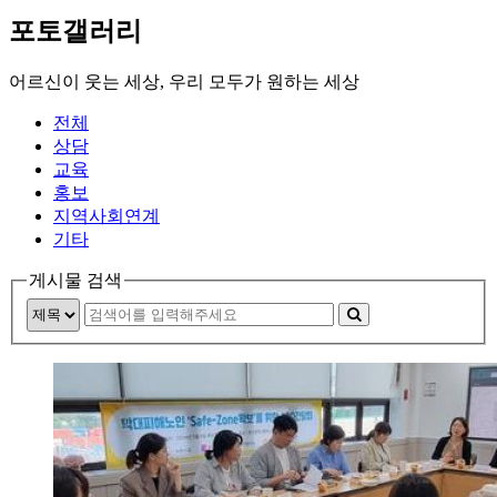
포토갤러리
어르신이 웃는 세상, 우리 모두가 원하는 세상
전체
상담
교육
홍보
지역사회연계
기타
게시물 검색