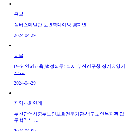
홍보
실버스마일단 노인학대예방 캠페인
2024-04-29
교육
[노인인권교육(법정의무) 실시-부산진구청 장기요양기
관 …
2024-04-29
지역사회연계
부산광역시중부노인보호전문기관-남구노인복지관 업
무협약식 …
2024-04-09