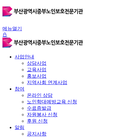
메뉴열기
사업안내
상담사업
교육사업
홍보사업
지역사회 연계사업
참여
온라인 상담
노인학대예방교육 신청
수료증발급
자원봉사 신청
후원 신청
알림
공지사항