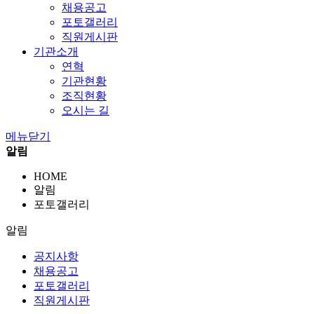
채용공고
포토갤러리
직원게시판
기관소개
연혁
기관현황
조직현황
오시는 길
메뉴닫기
알림
HOME
알림
포토갤러리
알림
공지사항
채용공고
포토갤러리
직원게시판