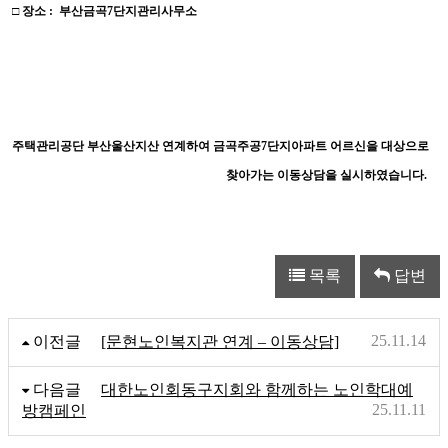
□
장소
:
부산금곡7단지관리사무소
주택관리공단 부산울산지산 연계하여 금곡주공
7
단지아파트 어르신을 대상으로
찾아가는 이동상담을 실시하였습니다
.
목록
답변
25.11.14
이전글
[문현노인복지관 연계 – 이동상담]
다음글
대한노인회동구지회와 함께하는 노인학대예
25.11.11
방캠페인