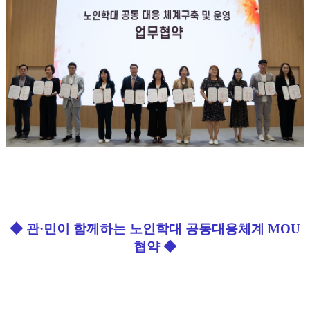
◆ 관·민이 함께하는
노인학대 공동대응체계
MOU
협약
◆