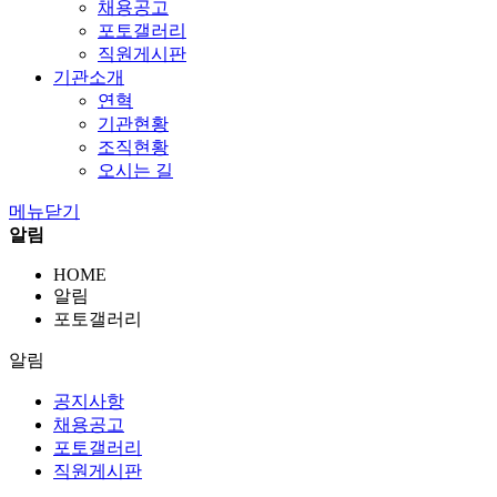
채용공고
포토갤러리
직원게시판
기관소개
연혁
기관현황
조직현황
오시는 길
메뉴닫기
알림
HOME
알림
포토갤러리
알림
공지사항
채용공고
포토갤러리
직원게시판