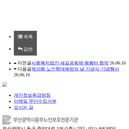
목록
답변
이전글
사회복지법인 새길공동체 해봄터 협약
26.06.16
다음글
제10회 노인학대예방의 날 기념식·기념행사
26.06.16
개인정보취급방침
이메일 무단수집거부
오시는 길
부산광역시 동구 중앙대로 338 (5층) | TEL: 051) 468-8850