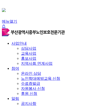
메뉴열기
사업안내
상담사업
교육사업
홍보사업
지역사회 연계사업
참여
온라인 상담
노인학대예방교육 신청
수료증발급
자원봉사 신청
후원 신청
알림
공지사항