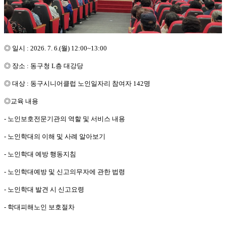
◎
일시
: 2026. 7. 6.(월)
12:00~13:00
◎
장소
:
동구청 L층 대강당
◎
대상
:
동구시니어클럽 노인일자리 참여자 142명
◎
교육 내용
- 노인보호전문기관의 역할 및 서비스 내용
- 노인학대의 이해 및 사례 알아보기
- 노인학대 예방 행동지침
- 노인학대예방 및 신고의무자에 관한 법령
- 노인학대 발견 시 신고요령
- 학대피해노인 보호절차