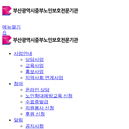
메뉴열기
사업안내
상담사업
교육사업
홍보사업
지역사회 연계사업
참여
온라인 상담
노인학대예방교육 신청
수료증발급
자원봉사 신청
후원 신청
알림
공지사항