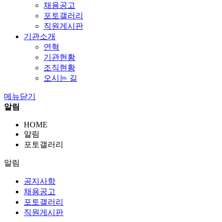
채용공고
포토갤러리
직원게시판
기관소개
연혁
기관현황
조직현황
오시는 길
메뉴닫기
알림
HOME
알림
포토갤러리
알림
공지사항
채용공고
포토갤러리
직원게시판