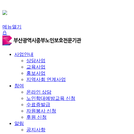
메뉴열기
사업안내
상담사업
교육사업
홍보사업
지역사회 연계사업
참여
온라인 상담
노인학대예방교육 신청
수료증발급
자원봉사 신청
후원 신청
알림
공지사항