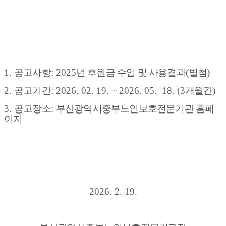
1.
공고사항
: 2025
년 후원금 수입 및 사용결과
(
별첨
)
2.
공고기간
: 2026. 02. 19. ~ 2026. 05. 18. (3
개월간
)
3.
공고장소
:
부산광역시중부노인보호전문기관 홈페
이지
2026. 2. 19.