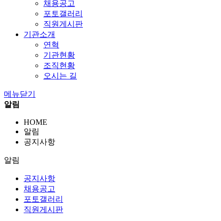
채용공고
포토갤러리
직원게시판
기관소개
연혁
기관현황
조직현황
오시는 길
메뉴닫기
알림
HOME
알림
공지사항
알림
공지사항
채용공고
포토갤러리
직원게시판