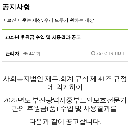
공지사항
어르신이 웃는 세상, 우리 모두가 원하는 세상
2025년 후원금 수입 및 사용결과 공고
26-02-19 18:01
관리자
441회
사회복지법인 재무
.
회계 규칙 제
41
조
규정
에 의거하여
2025
년도 부산광역시중부노인보호전문기
관의 후원금
(
품
)
수입 및 사용결과를
다음과 같이 공고합니다
.