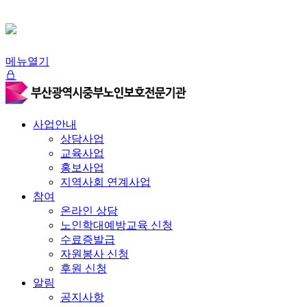
메뉴열기
사업안내
상담사업
교육사업
홍보사업
지역사회 연계사업
참여
온라인 상담
노인학대예방교육 신청
수료증발급
자원봉사 신청
후원 신청
알림
공지사항