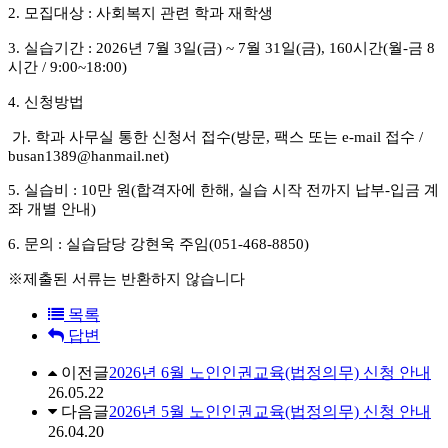
2. 모집대상 : 사회복지 관련 학과 재학생
3. 실습기간 : 2026년 7월 3일(금) ~ 7월 31일(금), 160시간(월-금 8
시간 / 9:00~18:00)
4. 신청방법
가. 학과 사무실 통한
신청서 접수(방문, 팩스 또는 e-mail 접수 /
busan1389@hanmail.net)
5. 실습비 : 10만 원(합격자에 한해, 실습 시작 전까지 납부-입금 계
좌 개별 안내)
6. 문의 : 실습담당 강현욱 주임(051-468-8850)
※제출된 서류는 반환하지 않습니다
목록
답변
이전글
2026년 6월 노인인권교육(법정의무) 신청 안내
26.05.22
다음글
2026년 5월 노인인권교육(법정의무) 신청 안내
26.04.20