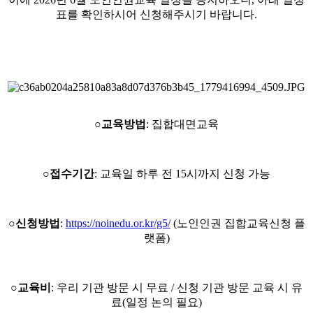
표를 확인하시어 신청해주시기 바랍니다
.
○
교육방법
:
집합대면교육
○
접수기간
:
교육일 하루 전
15
시까지 신청 가능
○
신청방법
:
https://noinedu.or.kr/g5/
(
노인인권 집합교육신청 플
랫폼
)
○
교육비
:
우리 기관 방문 시 무료
/
신청 기관 방문 교육 시 유
료
(
일정 논의 필요
)