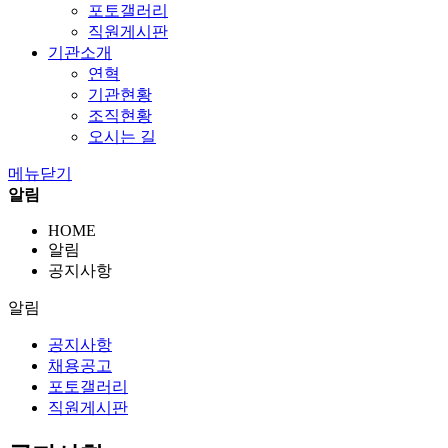
포토갤러리
직원게시판
기관소개
연혁
기관현황
조직현황
오시는 길
메뉴닫기
알림
HOME
알림
공지사항
알림
공지사항
채용공고
포토갤러리
직원게시판