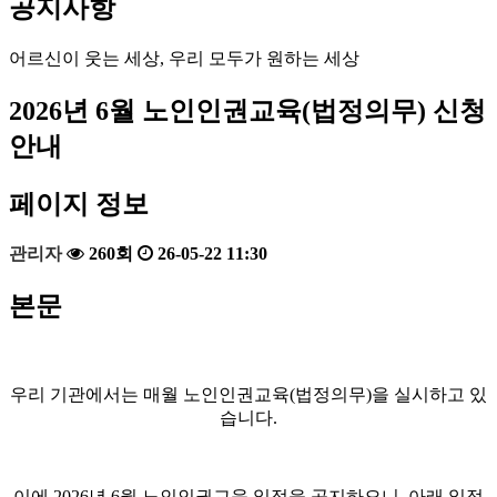
공지사항
어르신이 웃는 세상, 우리 모두가 원하는 세상
2026년 6월 노인인권교육(법정의무) 신청
안내
페이지 정보
관리자
260회
26-05-22 11:30
본문
우리 기관에서는 매월 노인인권교육
(
법정의무
)
을 실시하고 있
습니다
.
이에
2026
년
6
월 노인인권교육 일정을 공지하오니
,
아래 일정