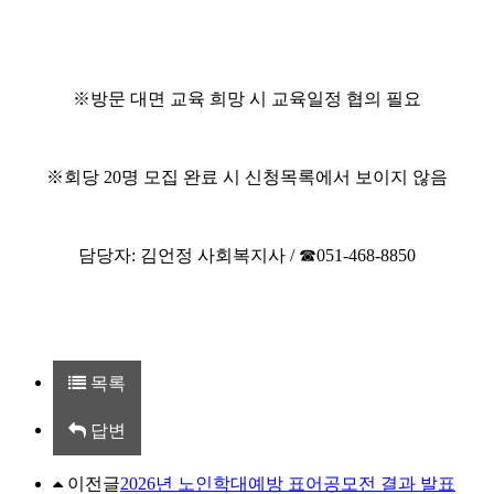
※
방문 대면 교육 희망 시 교육일정 협의 필요
※
회당
20
명 모집 완료 시 신청목록에서 보이지 않음
담당자
:
김언정 사회복지사
/
☎
051-468-8850
목록
답변
이전글
2026년 노인학대예방 표어공모전 결과 발표