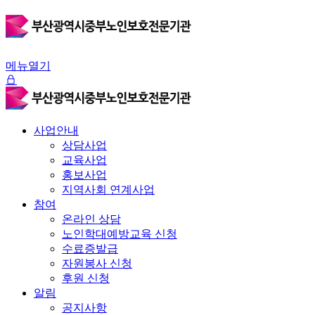
메뉴열기
사업안내
상담사업
교육사업
홍보사업
지역사회 연계사업
참여
온라인 상담
노인학대예방교육 신청
수료증발급
자원봉사 신청
후원 신청
알림
공지사항