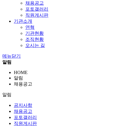
채용공고
포토갤러리
직원게시판
기관소개
연혁
기관현황
조직현황
오시는 길
메뉴닫기
알림
HOME
알림
채용공고
알림
공지사항
채용공고
포토갤러리
직원게시판