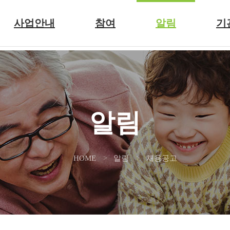
사업안내
참여
알림
기
알림
HOME
알림
채용공고