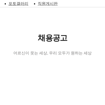
포토갤러리
직원게시판
채용공고
어르신이 웃는 세상, 우리 모두가 원하는 세상