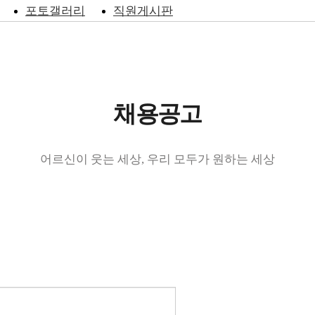
포토갤러리
직원게시판
채용공고
어르신이 웃는 세상, 우리 모두가 원하는 세상